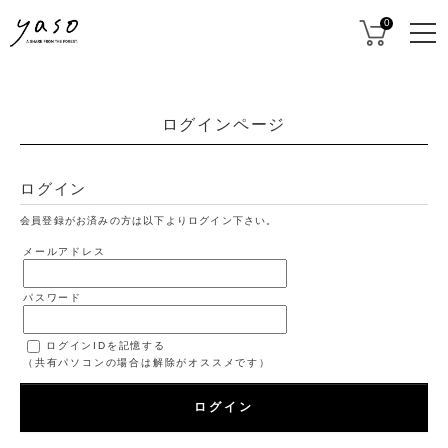
0
ログインページ
ログイン
会員登録がお済みの方は以下よりログイン下さい。
メールアドレス
パスワード
ログインIDを記憶する
（共有パソコンの場合は解除がオススメです）
ログイン