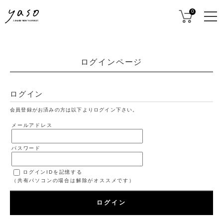
0
ログインページ
ログイン
会員登録がお済みの方は以下よりログイン下さい。
メールアドレス
パスワード
ログインIDを記憶する
（共有パソコンの場合は解除がオススメです）
ログイン