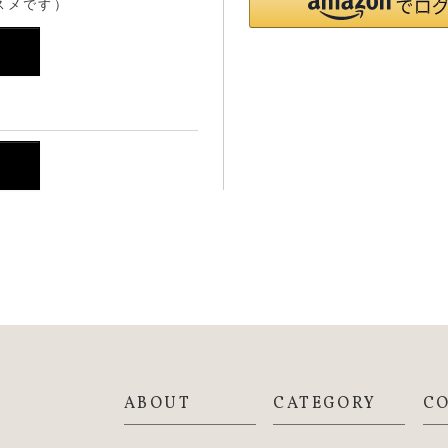
スメです）
ABOUT
CATEGORY
C