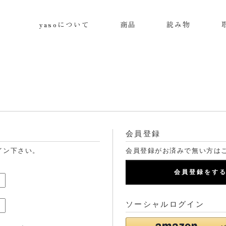
yasoについて
商品
読み物
会員登録
イン下さい。
会員登録がお済みで無い方は
会員登録をす
ソーシャルログイン