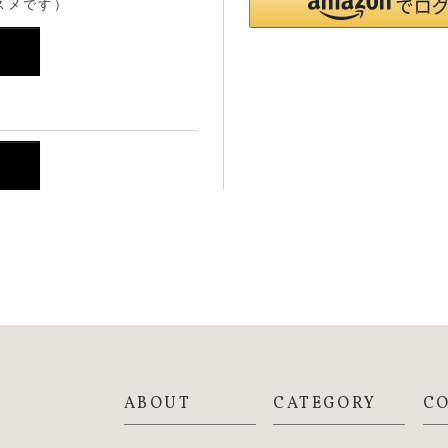
スメです）
ABOUT
CATEGORY
C