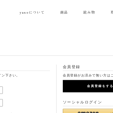
yasoについて
商品
読み物
会員登録
イン下さい。
会員登録がお済みで無い方は
会員登録をす
ソーシャルログイン