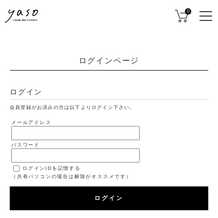
0
ログインページ
ログイン
会員登録がお済みの方は以下よりログイン下さい。
メールアドレス
パスワード
ログインIDを記憶する
（共有パソコンの場合は解除がオススメです）
ログイン