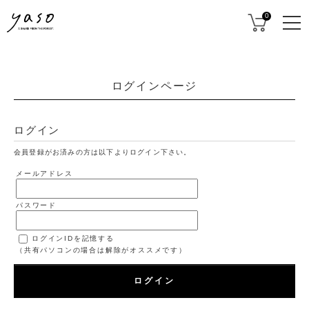
0
ログインページ
ログイン
会員登録がお済みの方は以下よりログイン下さい。
メールアドレス
パスワード
ログインIDを記憶する
（共有パソコンの場合は解除がオススメです）
ログイン