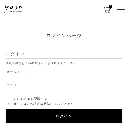
0
ログインページ
ログイン
会員登録がお済みの方は以下よりログイン下さい。
メールアドレス
パスワード
ログインIDを記憶する
（共有パソコンの場合は解除がオススメです）
ログイン