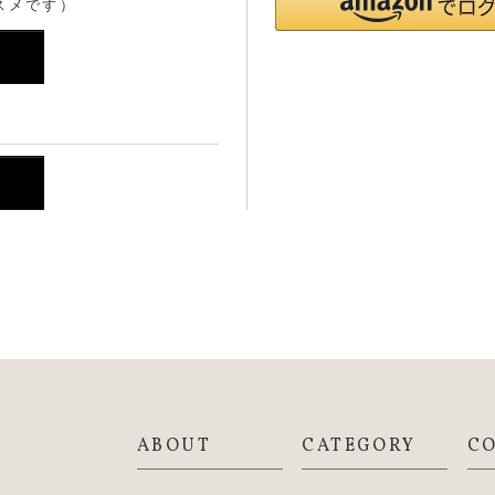
スメです）
ABOUT
CATEGORY
C