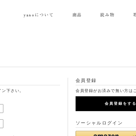
yasoについて
商品
読み物
会員登録
イン下さい。
会員登録がお済みで無い方は
会員登録をす
ソーシャルログイン