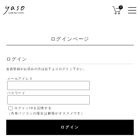
0
ログインページ
ログイン
会員登録がお済みの方は以下よりログイン下さい。
メールアドレス
パスワード
ログインIDを記憶する
（共有パソコンの場合は解除がオススメです）
ログイン