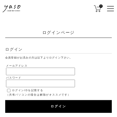
0
ログインページ
ログイン
会員登録がお済みの方は以下よりログイン下さい。
メールアドレス
パスワード
ログインIDを記憶する
（共有パソコンの場合は解除がオススメです）
ログイン