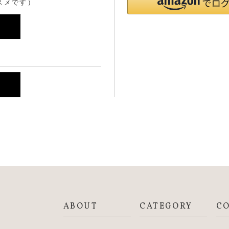
スメです）
ABOUT
CATEGORY
C