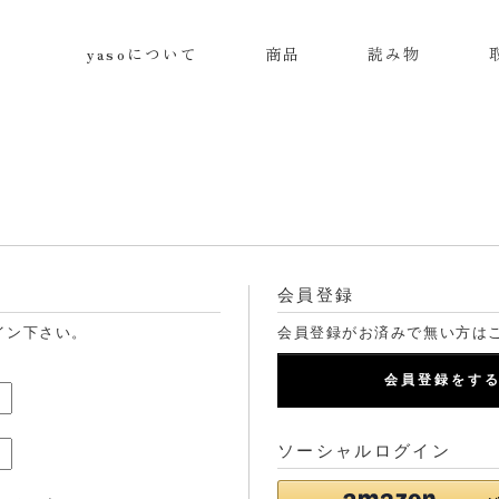
yasoについて
商品
読み物
会員登録
イン下さい。
会員登録がお済みで無い方は
会員登録をす
ソーシャルログイン