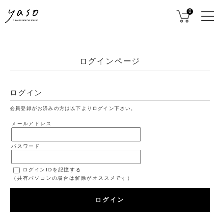
0
ログインページ
ログイン
会員登録がお済みの方は以下よりログイン下さい。
メールアドレス
パスワード
ログインIDを記憶する
（共有パソコンの場合は解除がオススメです）
ログイン