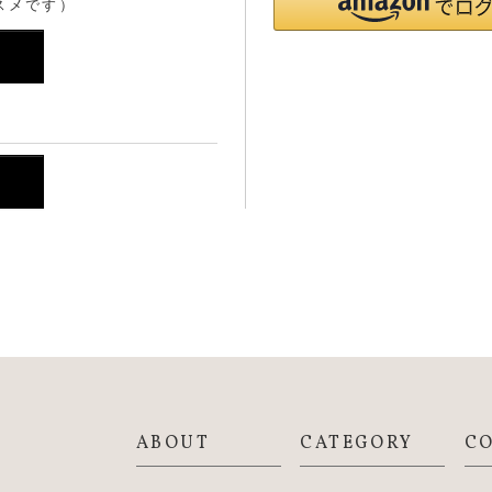
スメです）
ABOUT
CATEGORY
C