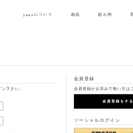
yasoについて
商品
読み物
会員登録
イン下さい。
会員登録がお済みで無い方は
会員登録をす
ソーシャルログイン