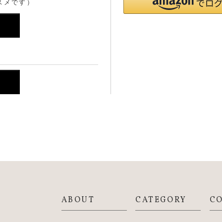
スメです）
ABOUT
CATEGORY
C