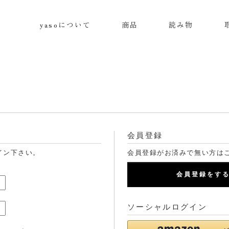
yasoについて
商品
読み物
会員登録
イン下さい。
会員登録がお済みで無い方は
会員登録をす
ソーシャルログイン