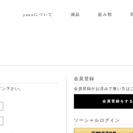
yasoについて
商品
読み物
会員登録
イン下さい。
会員登録がお済みで無い方は
会員登録をす
ソーシャルログイン