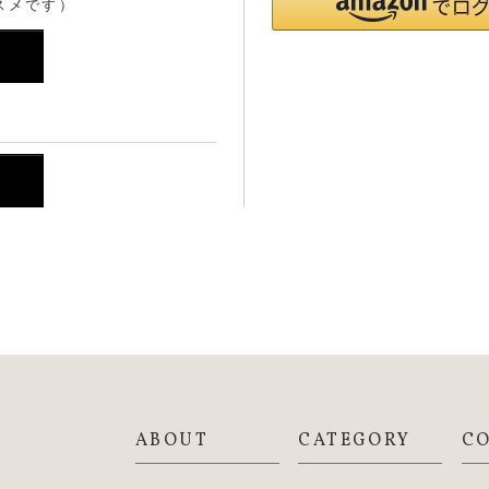
スメです）
ABOUT
CATEGORY
C