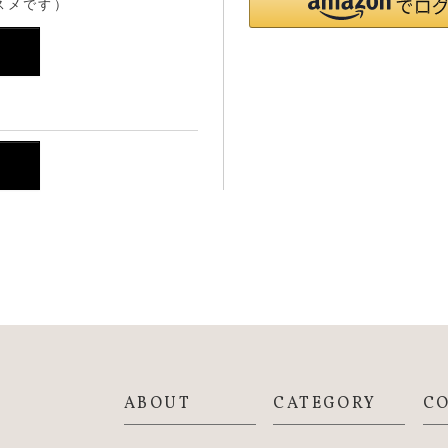
スメです）
ABOUT
CATEGORY
C