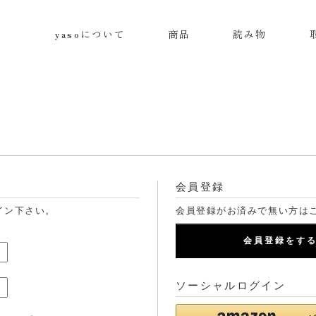
yasoについて
商品
読み物
会員登録
イン下さい。
会員登録がお済みで無い方は
会員登録をす
ソーシャルログイン