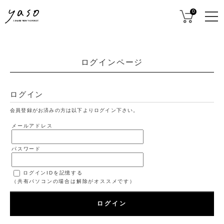
0
ログインページ
ログイン
会員登録がお済みの方は以下よりログイン下さい。
メールアドレス
パスワード
ログインIDを記憶する
（共有パソコンの場合は解除がオススメです）
ログイン