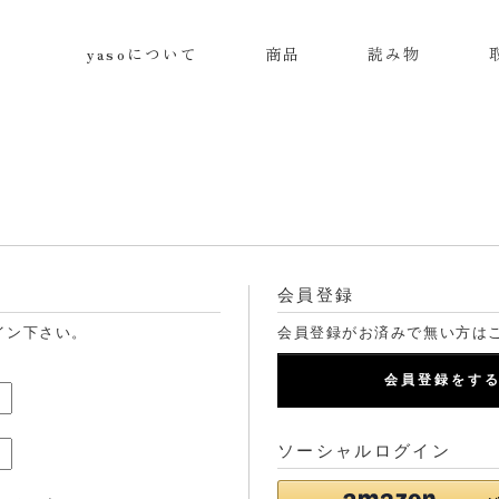
yasoについて
商品
読み物
会員登録
イン下さい。
会員登録がお済みで無い方は
会員登録をす
ソーシャルログイン