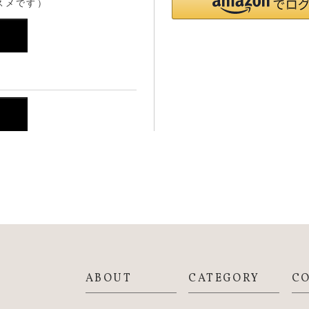
スメです）
ABOUT
CATEGORY
C