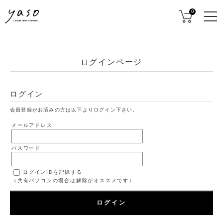
0
ログインページ
ログイン
会員登録がお済みの方は以下よりログイン下さい。
メールアドレス
パスワード
ログインIDを記憶する
（共有パソコンの場合は解除がオススメです）
ログイン