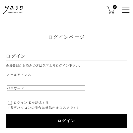
0
ログインページ
ログイン
会員登録がお済みの方は以下よりログイン下さい。
メールアドレス
パスワード
ログインIDを記憶する
（共有パソコンの場合は解除がオススメです）
ログイン