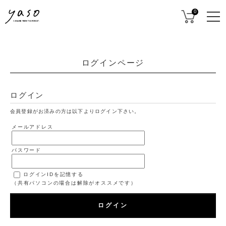
0
ログインページ
ログイン
会員登録がお済みの方は以下よりログイン下さい。
メールアドレス
パスワード
ログインIDを記憶する
（共有パソコンの場合は解除がオススメです）
ログイン