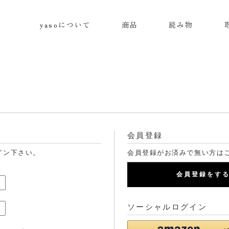
yasoについて
商品
読み物
会員登録
イン下さい。
会員登録がお済みで無い方は
会員登録をす
ソーシャルログイン