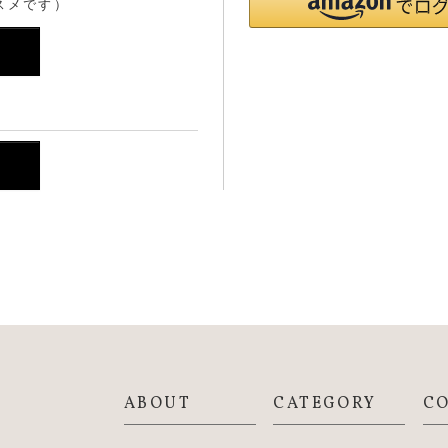
スメです）
ABOUT
CATEGORY
C