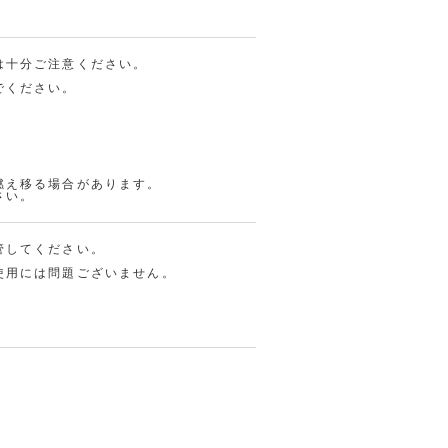
は十分ご注意ください。
でください。
燃え移る場合があります。
さい。
管してください。
使用には問題ございません。