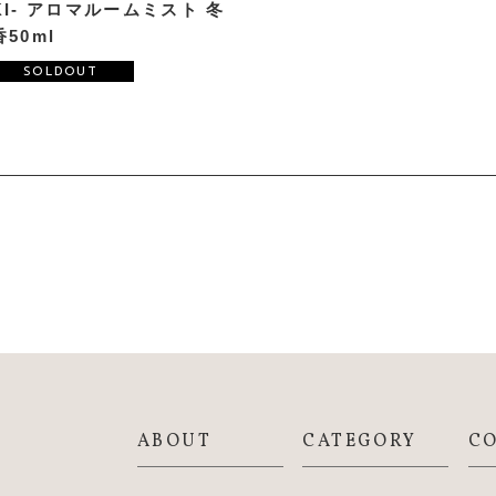
KI- アロマルームミスト 冬
香50ml
SOLDOUT
ABOUT
CATEGORY
C