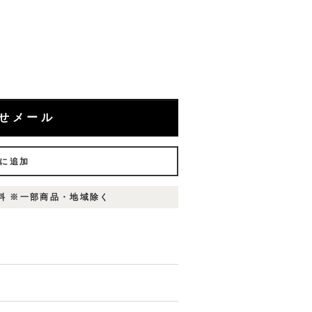
せメール
に追加
無料 ※一部商品・地域除く