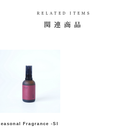
RELATED ITEMS
関連商品
Seasonal Fragrance -SI