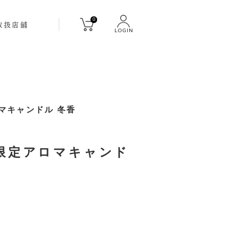
0
取扱店舗
LOGIN
- アロマキャンドル 冬香
限定アロマキャンド