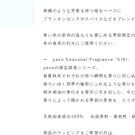
柑橘のような芳香を持つ樅をベースに
フランキンセンスやスパイスなどをブレン
寒い冬の室内の温もりを愛しめる季節限定
冬の食卓の灯火にご使用ください。
ー yaso Seasonal Fragrance -SIKI-
yasoの限定調香シリーズ。
春夏秋冬それぞれが持つ瞬間を香りに封じ
移ろいゆく四季の輪郭にふれるような香り
樹木精油の奥行きを贅沢に引き出した、今
香りによって開かれる季節の景色を、どう
天然由来成分100% 合成香料・着色料・
商品のラッピングをご希望の方は、