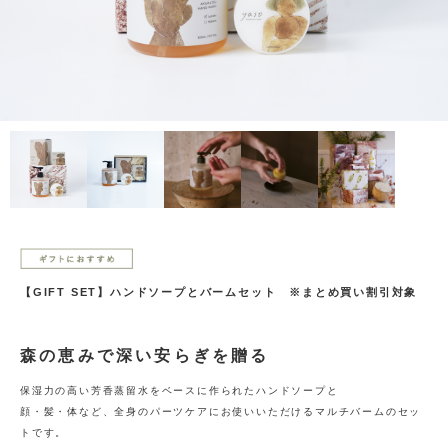
【GIFT SET】ハンドソープとバームセット ※まとめ買い割引対象
森の恵みで深い安らぎを贈る
保湿力の高い芳香蒸留水をベースに作られたハンドソープと
顔・髪・体など、全身のパーツケアにお使いいただけるマルチバームのセッ
トです。