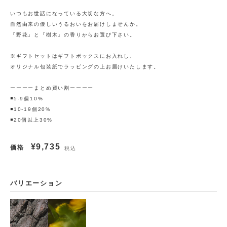
いつもお世話になっている大切な方へ。
自然由来の優しいうるおいをお届けしませんか。
『野花』と『樹木』の香りからお選び下さい。
※ギフトセットはギフトボックスにお入れし、
オリジナル包装紙でラッピングの上お届けいたします。
ーーーーまとめ買い割ーーーー
◾️5-9個10%
◾️10-19個20%
◾️20個以上30%
¥9,735
価格
税込
バリエーション