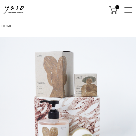
0
HOME