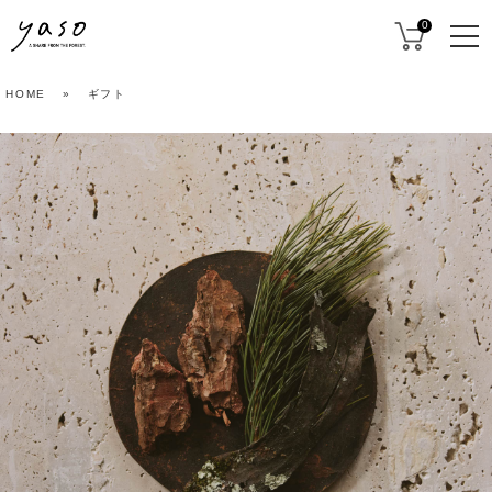
0
HOME
»
ギフト