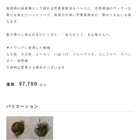
蒸留時の副産物として採れる芳香蒸留水をベースに、天然精油のウッディな
香りを加えたハンドソープ。保湿力の高い芳香蒸留水が、肌のうるおいを保
ちます。
森の香りに包まれるひとときと、「ありがとう」をお母さんへ。
▼スワッグに使用した植物：
カラ松、大王松、ユーカリ、いぬつげ、ブルーアイス、コニファー、ラベン
ダー、高野槙
※原料は変更する場合がございます
¥7,700
価格
税込
バリエーション