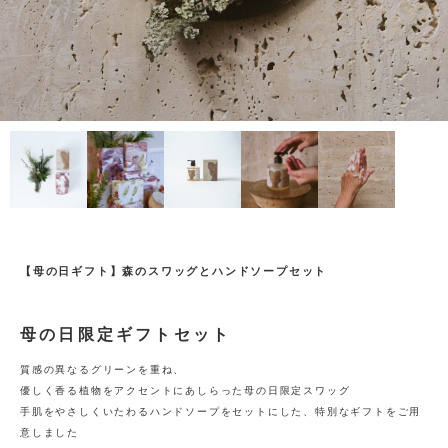
【母の日ギフト】森のスワッグとハンドソープセット
母の日限定ギフトセット
質感の異なるグリーンを重ね、
優しく香る植物をアクセントにあしらった母の日限定スワッグ
手肌をやさしくいたわるハンドソープをセットにした、特別なギフトをご用
意しました