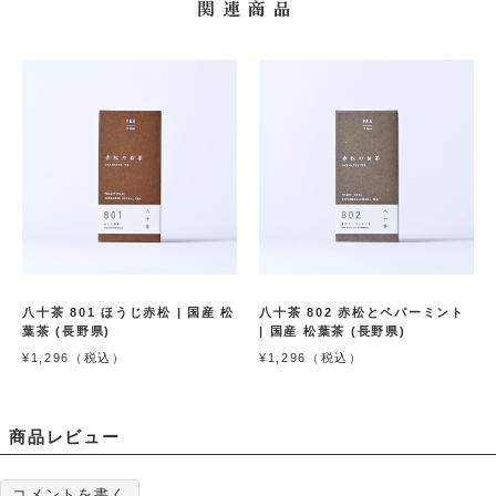
関連商品
八十茶 801 ほうじ赤松 | 国産 松
八十茶 802 赤松とペパーミント
葉茶 (長野県)
| 国産 松葉茶 (長野県)
¥1,296（税込）
¥1,296（税込）
商品レビュー
コメントを書く