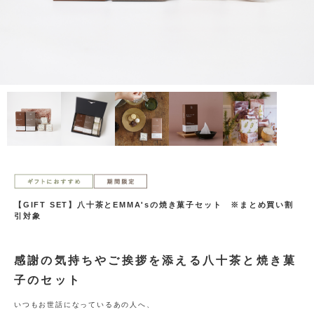
【GIFT SET】八十茶とEMMA'sの焼き菓子セット ※まとめ買い割
引対象
感謝の気持ちやご挨拶を添える八十茶と焼き菓
子のセット
いつもお世話になっているあの人へ、