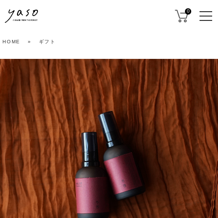
0
HOME
»
ギフト