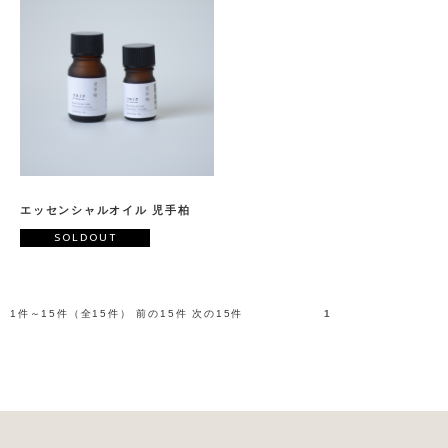
エッセンシャルオイル 児手柏
SOLDOUT
1件～15件（全15件） 前の15件 次の15件
1