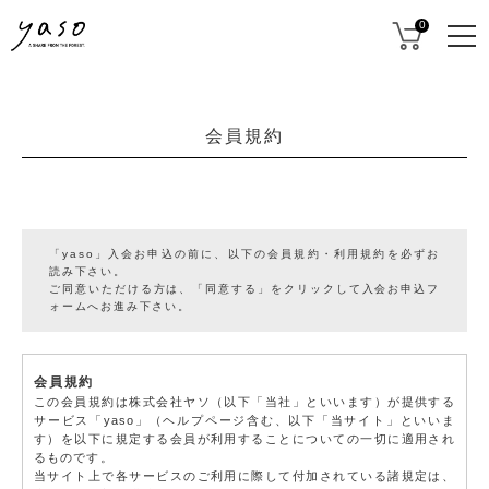
0
会員規約
「yaso」入会お申込の前に、以下の会員規約・利用規約を必ずお
読み下さい。
ご同意いただける方は、「同意する」をクリックして入会お申込フ
ォームへお進み下さい。
会員規約
この会員規約は株式会社ヤソ（以下「当社」といいます）が提供する
サービス「yaso」（ヘルプページ含む、以下「当サイト」といいま
す）を以下に規定する会員が利用することについての一切に適用され
るものです。
当サイト上で各サービスのご利用に際して付加されている諸規定は、