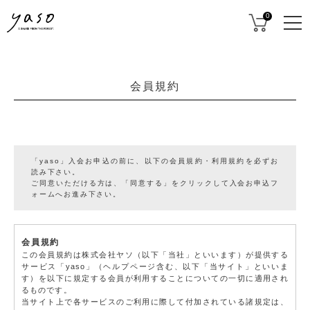
0
会員規約
「yaso」入会お申込の前に、以下の会員規約・利用規約を必ずお
読み下さい。
ご同意いただける方は、「同意する」をクリックして入会お申込フ
ォームへお進み下さい。
会員規約
この会員規約は株式会社ヤソ（以下「当社」といいます）が提供する
サービス「yaso」（ヘルプページ含む、以下「当サイト」といいま
す）を以下に規定する会員が利用することについての一切に適用され
るものです。
当サイト上で各サービスのご利用に際して付加されている諸規定は、