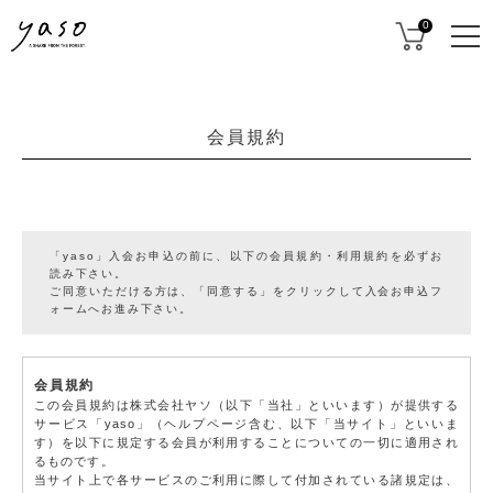
0
会員規約
「yaso」入会お申込の前に、以下の会員規約・利用規約を必ずお
読み下さい。
ご同意いただける方は、「同意する」をクリックして入会お申込フ
ォームへお進み下さい。
会員規約
この会員規約は株式会社ヤソ（以下「当社」といいます）が提供する
サービス「yaso」（ヘルプページ含む、以下「当サイト」といいま
す）を以下に規定する会員が利用することについての一切に適用され
るものです。
当サイト上で各サービスのご利用に際して付加されている諸規定は、