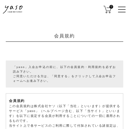
0
会員規約
「yaso」入会お申込の前に、以下の会員規約・利用規約を必ずお
読み下さい。
ご同意いただける方は、「同意する」をクリックして入会お申込フ
ォームへお進み下さい。
会員規約
この会員規約は株式会社ヤソ（以下「当社」といいます）が提供する
サービス「yaso」（ヘルプページ含む、以下「当サイト」といいま
す）を以下に規定する会員が利用することについての一切に適用され
るものです。
当サイト上で各サービスのご利用に際して付加されている諸規定は、