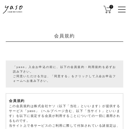
0
会員規約
「yaso」入会お申込の前に、以下の会員規約・利用規約を必ずお
読み下さい。
ご同意いただける方は、「同意する」をクリックして入会お申込フ
ォームへお進み下さい。
会員規約
この会員規約は株式会社ヤソ（以下「当社」といいます）が提供する
サービス「yaso」（ヘルプページ含む、以下「当サイト」といいま
す）を以下に規定する会員が利用することについての一切に適用され
るものです。
当サイト上で各サービスのご利用に際して付加されている諸規定は、