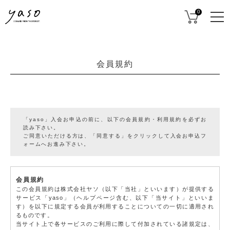
0
会員規約
「yaso」入会お申込の前に、以下の会員規約・利用規約を必ずお
読み下さい。
ご同意いただける方は、「同意する」をクリックして入会お申込フ
ォームへお進み下さい。
会員規約
この会員規約は株式会社ヤソ（以下「当社」といいます）が提供する
サービス「yaso」（ヘルプページ含む、以下「当サイト」といいま
す）を以下に規定する会員が利用することについての一切に適用され
るものです。
当サイト上で各サービスのご利用に際して付加されている諸規定は、