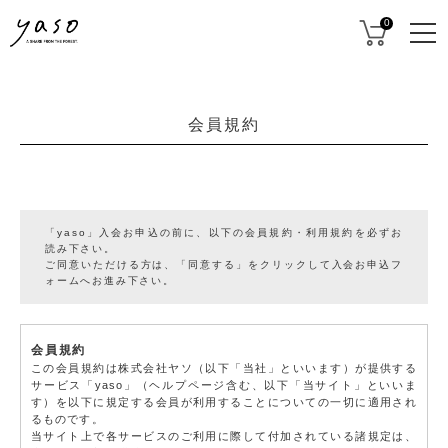
0
会員規約
「yaso」入会お申込の前に、以下の会員規約・利用規約を必ずお
読み下さい。
ご同意いただける方は、「同意する」をクリックして入会お申込フ
ォームへお進み下さい。
会員規約
この会員規約は株式会社ヤソ（以下「当社」といいます）が提供する
サービス「yaso」（ヘルプページ含む、以下「当サイト」といいま
す）を以下に規定する会員が利用することについての一切に適用され
るものです。
当サイト上で各サービスのご利用に際して付加されている諸規定は、