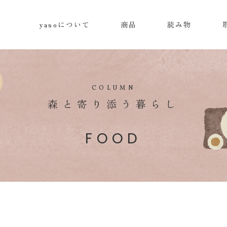
yasoについて
商品
読み物
COLUMN
森と寄り添う暮らし
FOOD