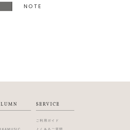
D
NOTE
OLUMN
SERVICE
L
ご利用ガイド
OK&MUSIC
よくあるご質問