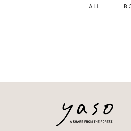
ALL
B