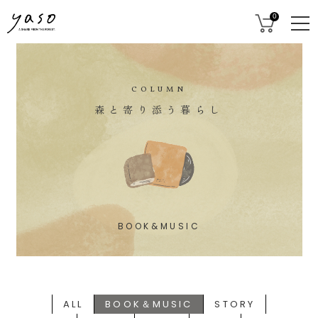
0
COLUMN
森と寄り添う暮らし
BOOK&MUSIC
ALL
BOOK＆MUSIC
STORY