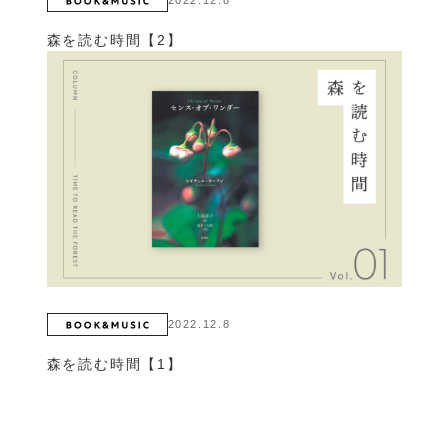
森を読む時間【2】
2022.12.8
森を読む時間【1】