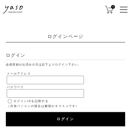
0
ログインページ
ログイン
会員登録がお済みの方は以下よりログイン下さい。
メールアドレス
パスワード
ログインIDを記憶する
（共有パソコンの場合は解除がオススメです）
ログイン