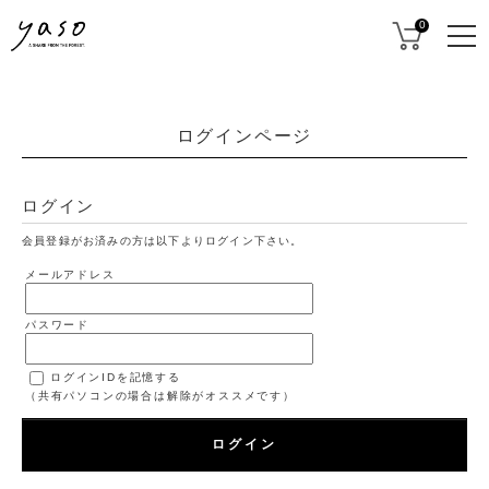
0
ログインページ
ログイン
会員登録がお済みの方は以下よりログイン下さい。
メールアドレス
パスワード
ログインIDを記憶する
（共有パソコンの場合は解除がオススメです）
ログイン