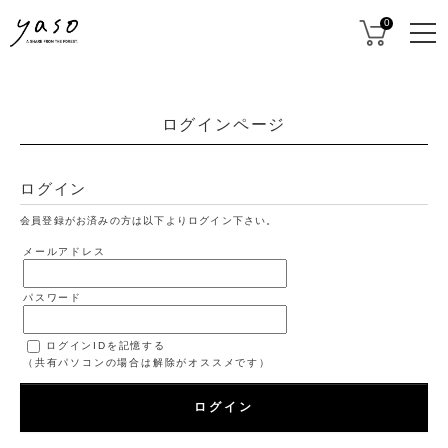
0
ログインページ
ログイン
会員登録がお済みの方は以下よりログイン下さい。
メールアドレス
パスワード
ログインIDを記憶する
（共有パソコンの場合は解除がオススメです）
ログイン