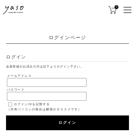
0
ログインページ
ログイン
会員登録がお済みの方は以下よりログイン下さい。
メールアドレス
パスワード
ログインIDを記憶する
（共有パソコンの場合は解除がオススメです）
ログイン