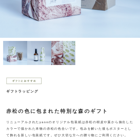
ギフトラッピング
赤松の色に包まれた特別な森のギフト
リニューアルされたyasoのオリジナル包装紙は赤松の樹皮や葉から抽出した
カラーで描かれた本物の赤松の色合いです。包みを解いた後もポスターとし
て飾れる新しい包装紙です。ぜひ大切な方への贈り物にご利用ください。