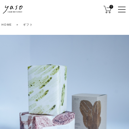
0
HOME
»
ギフト