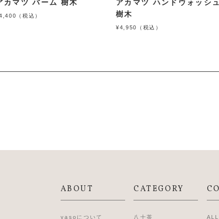
アカマツ バーム 樹木
アカマツ ハンドウォッシ
樹木
4,400（税込）
¥4,950（税込）
ABOUT
CATEGORY
C
yasoについて
八十茶
AL