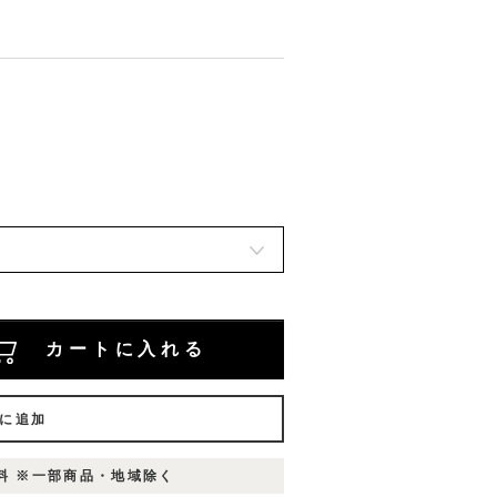
カートに入れる
に追加
無料 ※一部商品・地域除く