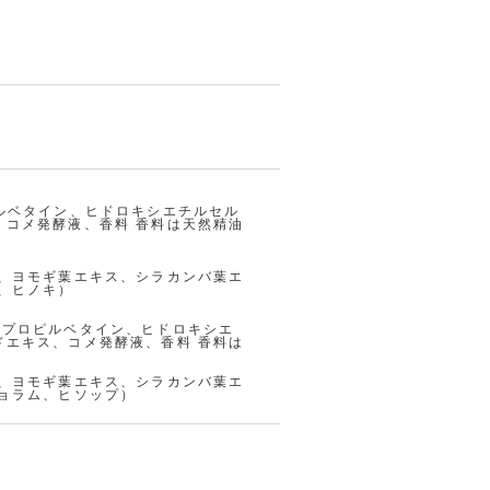
ルベタイン、ヒドロキシエチルセル
コメ発酵液、香料 香料は天然精油
、ヨモギ葉エキス、シラカンバ葉エ
、ヒノキ）
ドプロピルベタイン、ヒドロキシエ
エキス、コメ発酵液、香料 香料は
、ヨモギ葉エキス、シラカンバ葉エ
ョラム、ヒソップ）