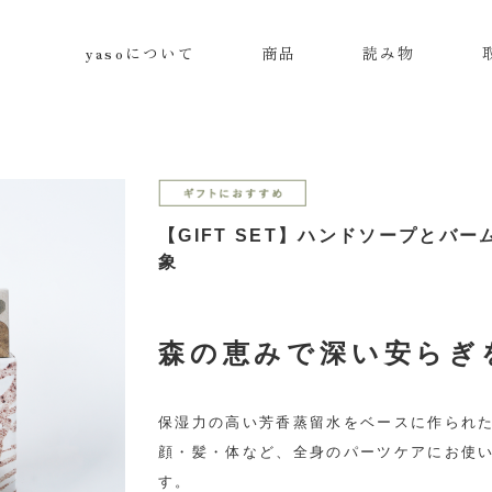
yasoについて
商品
読み物
【GIFT SET】ハンドソープとバ
象
森の恵みで深い安らぎ
保湿力の高い芳香蒸留水をベースに作られ
顔・髪・体など、全身のパーツケアにお使
す。