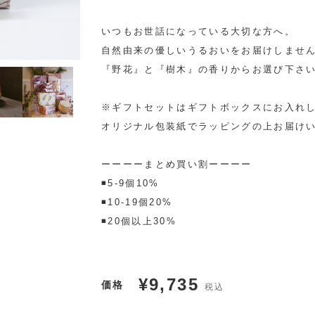
いつもお世話になっている大切な方へ。
自然由来の優しいうるおいをお届けしませ
『野花』と『樹木』の香りからお選び下さ
※ギフトセットはギフトボックスにお入れ
オリジナル包装紙でラッピングの上お届け
ーーーーまとめ買い割ーーーー
◾️5-9個10%
◾️10-19個20%
◾️20個以上30%
¥9,735
価格
税込