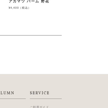
ュ
アカマツ バーム 野花
¥4,400（税込）
OLUMN
SERVICE
L
ご利用ガイド