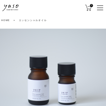
0
HOME
»
エッセンシャルオイル