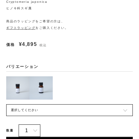
Cryptomeria japonica
ヒノキ科スギ属
商品のラッピングをご希望の方は、
ギフトラッピング
をご購入ください。
¥4,895
価格
税込
バリエーション
数量