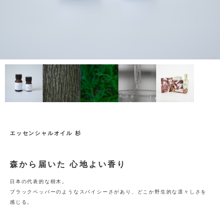
エッセンシャルオイル 杉
森から届いた 心地よい香り
日本の代表的な樹木。
ブラックペッパーのようなスパイシーさがあり、どこか野生的な凛々しさを
感じる。