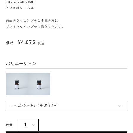
Thuja standishii
ヒノキ科クロベ属
商品のラッピングをご希望の方は、
ギフトラッピング
をご購入ください。
¥4,675
価格
税込
バリエーション
数量