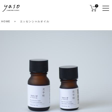
0
HOME
»
エッセンシャルオイル