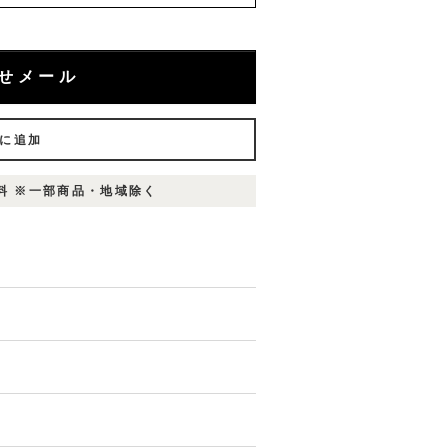
せメール
に追加
無料 ※一部商品・地域除く