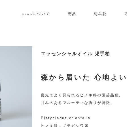
yasoについて
商品
読み物
エッセンシャルオイル 児手柏
森から届いた 心地よ
庭先でよく見られるヒノキ科の園芸品種。
甘みのあるフルーティな香りが特徴。
Platycladus orientalis
ヒノキ科コノテガシワ属