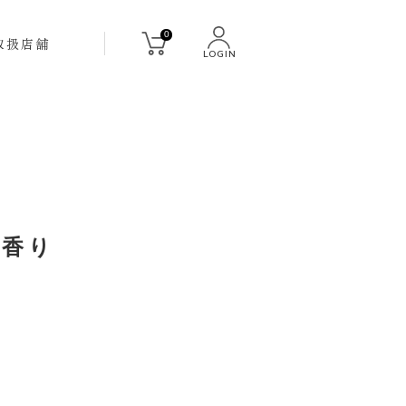
0
取扱店舗
LOGIN
い香り