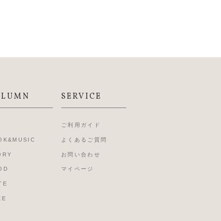
OLUMN
SERVICE
L
ご利用ガイド
OK&MUSIC
よくあるご質問
ORY
お問い合わせ
OD
マイページ
TE
EE