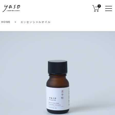
0
HOME
»
エッセンシャルオイル