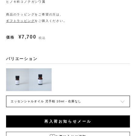
ヒノキ科コノテガシワ属
商品のラッピングをご希望の方は、
ギフトラッピング
をご購入ください。
¥7,700
価格
税込
バリエーション
再入荷お知らせメール