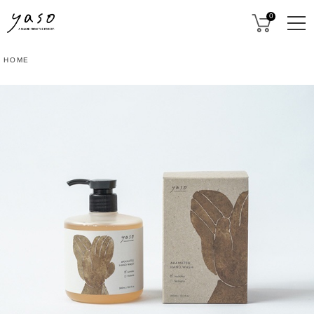
0
HOME