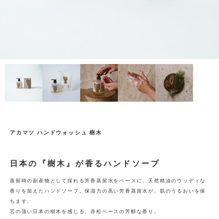
アカマツ ハンドウォッシュ 樹木
日本の『樹木』が香るハンドソープ
蒸留時の副産物として採れる芳香蒸留水をベースに、天然精油のウッディな
香りを加えたハンドソープ。保湿力の高い芳香蒸留水が、肌のうるおいを保
ちます。
芯の強い日本の樹木を感じる、赤松ベースの芳醇な香り。