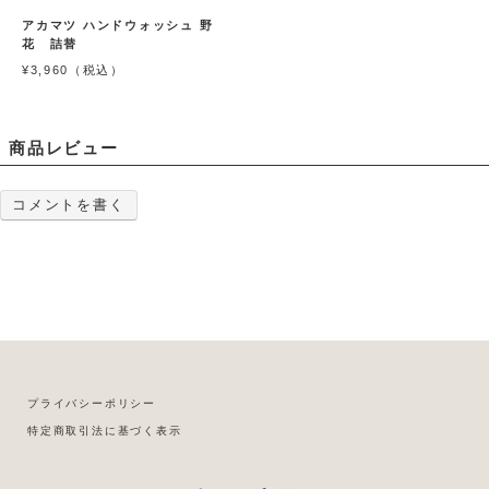
アカマツ ハンドウォッシュ 野
花 詰替
¥3,960（税込）
商品レビュー
コメントを書く
プライバシーポリシー
特定商取引法に基づく表示