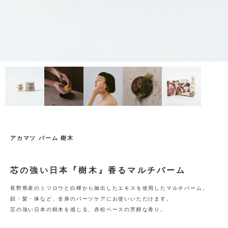
アカマツ バーム 樹木
芯の強い日本『樹木』香るマルチバーム
長野県産のミツロウと白樺から抽出したエキスを使用したマルチバーム。
顔・髪・体など、全身のパーツケアにお使いいただけます。
芯の強い日本の樹木を感じる、赤松ベースの芳醇な香り。