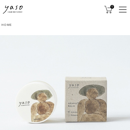
0
HOME